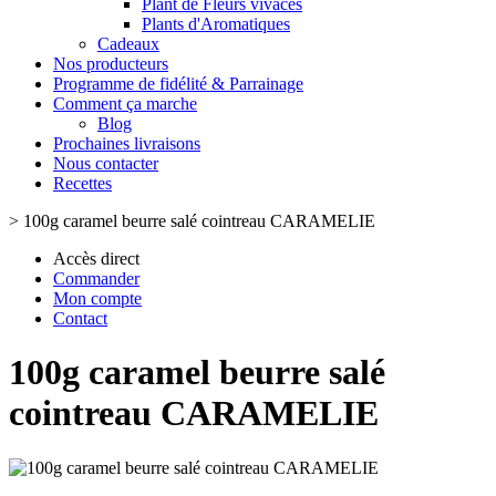
Plant de Fleurs vivaces
Plants d'Aromatiques
Cadeaux
Nos producteurs
Programme de fidélité & Parrainage
Comment ça marche
Blog
Prochaines livraisons
Nous contacter
Recettes
>
100g caramel beurre salé cointreau CARAMELIE
Accès direct
Commander
Mon compte
Contact
100g caramel beurre salé
cointreau CARAMELIE