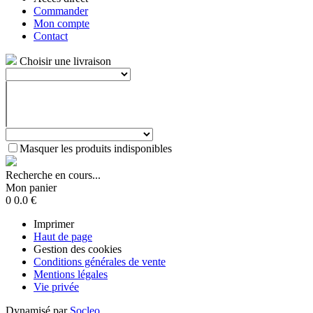
Commander
Mon compte
Contact
Choisir une livraison
Masquer les produits indisponibles
Recherche en cours...
Mon panier
0
0.0
€
Imprimer
Haut de page
Gestion des cookies
Conditions générales de vente
Mentions légales
Vie privée
Dynamisé par
Socleo