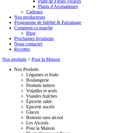
Plant de Fleurs vivaces
Plants d'Aromatiques
Cadeaux
Nos producteurs
Programme de fidélité & Parrainage
Comment ça marche
Blog
Prochaines livraisons
Nous contacter
Recettes
Nos produits
>
Pour la Maison
Nos Produits
Légumes et fruits
Boulangerie
Produits laitiers
Volailles et œufs
Viandes fraîches
Épicerie salée
Epicerie sucrée
Glaces
Boisson sans alcool
Les Alcools
Pour la Maison