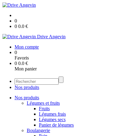
0
0
0.0
€
Drive Angevin
Mon compte
0
Favoris
0
0.0
€
Mon panier
Nos produits
Nos produits
Légumes et fruits
Fruits
Légumes frais
Légumes secs
Panier de légumes
Boulangerie
Pain