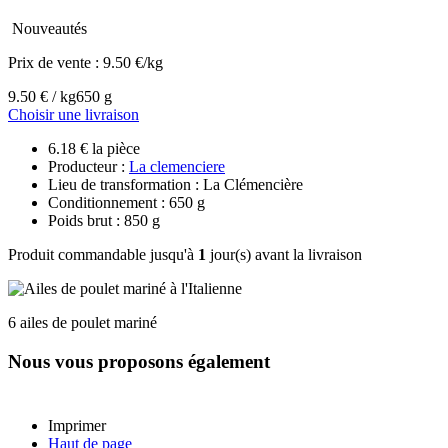
Nouveautés
Prix de vente :
9.50 €/kg
9.50 € / kg
650 g
Choisir une livraison
6.18 € la pièce
Producteur :
La clemenciere
Lieu de transformation : La Clémencière
Conditionnement : 650 g
Poids brut : 850 g
Produit commandable jusqu'à
1
jour(s) avant la livraison
6 ailes de poulet mariné
Nous vous proposons également
Imprimer
Haut de page