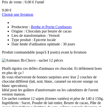
Prix de vente :
9.00 € l'unité
9.00 €
Choisir une livraison
Producteur :
Berthe et Perrin Confiseurs
Origine : Chocolats pur beurre de cacao
Lieu de transformation : Vernoil
Type produit : Epicerie locale
Date limite d'utilisation optimale : 30 jours
Produit commandable jusqu'à
1
jour(s) avant la livraison
Plutôt rigolos ces drôles d'animaux en chocolat. Et drôlement bons
en plus de ça !
Ils vous réserveront de bonnes surprises avec leur 2 couches de
chocolat différent (lait, noir, blanc, caramel ou encore orange ou
blanc speculoos).
Idéal pour les goûters d'anniversaire ou les calendriers de l'avent
version maison.
Un sachet contient 12 sujets (formes variées) et pèse de 140 à 150g.
Ingrédients : Sucre, Poudre de lait entier, Beurre de cacao, Pâte de