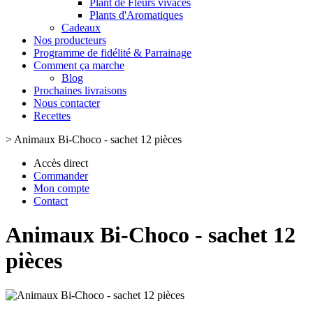
Plant de Fleurs vivaces
Plants d'Aromatiques
Cadeaux
Nos producteurs
Programme de fidélité & Parrainage
Comment ça marche
Blog
Prochaines livraisons
Nous contacter
Recettes
>
Animaux Bi-Choco - sachet 12 pièces
Accès direct
Commander
Mon compte
Contact
Animaux Bi-Choco - sachet 12
pièces