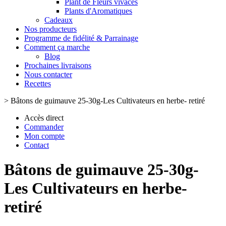
Plant de Fleurs vivaces
Plants d'Aromatiques
Cadeaux
Nos producteurs
Programme de fidélité & Parrainage
Comment ça marche
Blog
Prochaines livraisons
Nous contacter
Recettes
>
Bâtons de guimauve 25-30g-Les Cultivateurs en herbe- retiré
Accès direct
Commander
Mon compte
Contact
Bâtons de guimauve 25-30g-
Les Cultivateurs en herbe-
retiré