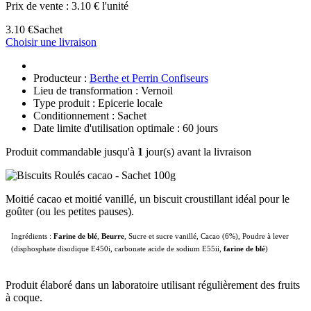
Prix de vente :
3.10 € l'unité
3.10 €
Sachet
Choisir une livraison
Producteur :
Berthe et Perrin Confiseurs
Lieu de transformation : Vernoil
Type produit : Epicerie locale
Conditionnement : Sachet
Date limite d'utilisation optimale : 60 jours
Produit commandable jusqu'à
1
jour(s) avant la livraison
Moitié cacao et moitié vanillé, un biscuit croustillant idéal pour le
goûter (ou les petites pauses).
Ingrédients
:
Farine de blé
,
Beurre
, Sucre et sucre vanillé, Cacao (6%), Poudre à lever
(disphosphate disodique E450i, carbonate acide de sodium E55ii,
farine de blé
)
Produit élaboré dans un laboratoire utilisant régulièrement des fruits
à coque.