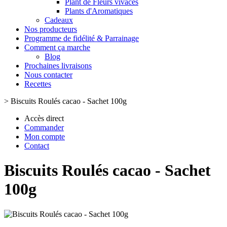
Plant de Fleurs vivaces
Plants d'Aromatiques
Cadeaux
Nos producteurs
Programme de fidélité & Parrainage
Comment ça marche
Blog
Prochaines livraisons
Nous contacter
Recettes
>
Biscuits Roulés cacao - Sachet 100g
Accès direct
Commander
Mon compte
Contact
Biscuits Roulés cacao - Sachet
100g