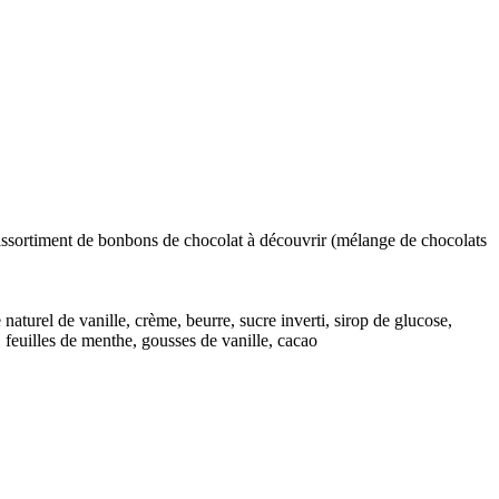
et assortiment de bonbons de chocolat à découvrir (mélange de chocolats
 naturel de vanille, crème, beurre, sucre inverti, sirop de glucose,
, feuilles de menthe, gousses de vanille, cacao