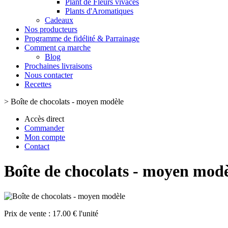
Plant de Fleurs vivaces
Plants d'Aromatiques
Cadeaux
Nos producteurs
Programme de fidélité & Parrainage
Comment ça marche
Blog
Prochaines livraisons
Nous contacter
Recettes
>
Boîte de chocolats - moyen modèle
Accès direct
Commander
Mon compte
Contact
Boîte de chocolats - moyen mod
Prix de vente :
17.00 € l'unité