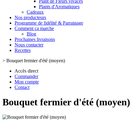
Plant de Fleurs vivaces
Plants d'Aromatiques
Cadeaux
Nos producteurs
Programme de fidélité & Parrainage
Comment ça marche
Blog
Prochaines livraisons
Nous contacter
Recettes
>
Bouquet fermier d'été (moyen)
Accès direct
Commander
Mon compte
Contact
Bouquet fermier d'été (moyen)