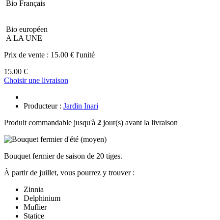
Bio Français
Bio européen
A LA UNE
Prix de vente :
15.00 € l'unité
15.00 €
Choisir une livraison
Producteur :
Jardin Inari
Produit commandable jusqu'à
2
jour(s) avant la livraison
Bouquet fermier de saison de 20 tiges.
À partir de juillet, vous pourrez y trouver :
Zinnia
Delphinium
Muflier
Statice