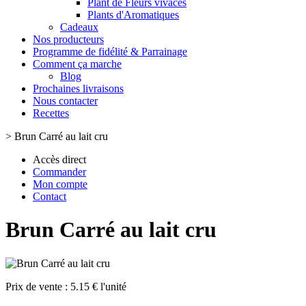
Plant de Fleurs vivaces
Plants d'Aromatiques
Cadeaux
Nos producteurs
Programme de fidélité & Parrainage
Comment ça marche
Blog
Prochaines livraisons
Nous contacter
Recettes
>
Brun Carré au lait cru
Accès direct
Commander
Mon compte
Contact
Brun Carré au lait cru
Prix de vente :
5.15 € l'unité