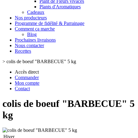
Plant de Fleurs vivaces
Plants d'Aromatiques
Cadeaux
Nos producteurs
Programme de fidélité & Parrainage
Comment ça marche
Blog
Prochaines livraisons
Nous contacter
Recettes
>
colis de boeuf "BARBECUE" 5 kg
Accès direct
Commander
Mon compte
Contact
colis de boeuf "BARBECUE" 5
kg
Hiver