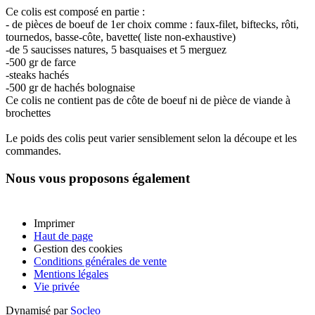
Ce colis est composé en partie :
- de pièces de boeuf de 1er choix comme : faux-filet, biftecks, rôti,
tournedos, basse-côte, bavette( liste non-exhaustive)
-de 5 saucisses natures, 5 basquaises et 5 merguez
-500 gr de farce
-steaks hachés
-500 gr de hachés bolognaise
Ce colis ne contient pas de côte de boeuf ni de pièce de viande à
brochettes
Le poids des colis peut varier sensiblement selon la découpe et les
commandes.
Nous vous proposons également
Imprimer
Haut de page
Gestion des cookies
Conditions générales de vente
Mentions légales
Vie privée
Dynamisé par
Socleo