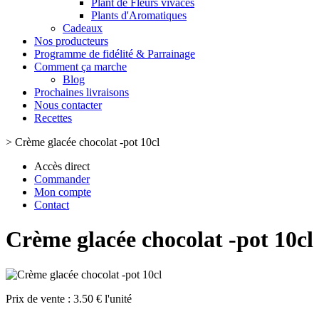
Plant de Fleurs vivaces
Plants d'Aromatiques
Cadeaux
Nos producteurs
Programme de fidélité & Parrainage
Comment ça marche
Blog
Prochaines livraisons
Nous contacter
Recettes
>
Crème glacée chocolat -pot 10cl
Accès direct
Commander
Mon compte
Contact
Crème glacée chocolat -pot 10cl
Prix de vente :
3.50 € l'unité