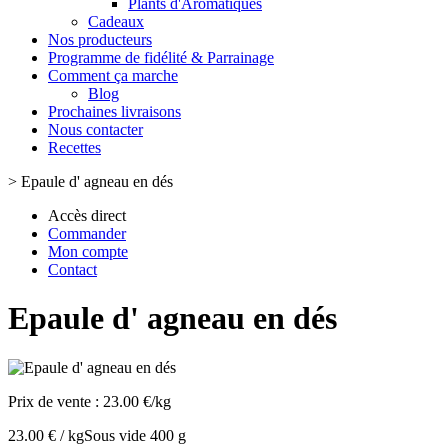
Plants d'Aromatiques
Cadeaux
Nos producteurs
Programme de fidélité & Parrainage
Comment ça marche
Blog
Prochaines livraisons
Nous contacter
Recettes
>
Epaule d' agneau en dés
Accès direct
Commander
Mon compte
Contact
Epaule d' agneau en dés
Prix de vente :
23.00 €/kg
23.00 € / kg
Sous vide 400 g