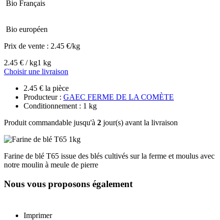
Bio Français
Bio européen
Prix de vente :
2.45 €/kg
2.45 € / kg
1 kg
Choisir une livraison
2.45 € la pièce
Producteur :
GAEC FERME DE LA COMÈTE
Conditionnement : 1 kg
Produit commandable jusqu'à
2
jour(s) avant la livraison
Farine de blé T65 issue des blés cultivés sur la ferme et moulus avec
notre moulin à meule de pierre
Nous vous proposons également
Imprimer