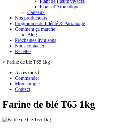
Plant de Fleurs vivaces
Plants d'Aromatiques
Cadeaux
Nos producteurs
Programme de fidélité & Parrainage
Comment ça marche
Blog
Prochaines livraisons
Nous contacter
Recettes
>
Farine de blé T65 1kg
Accès direct
Commander
Mon compte
Contact
Farine de blé T65 1kg