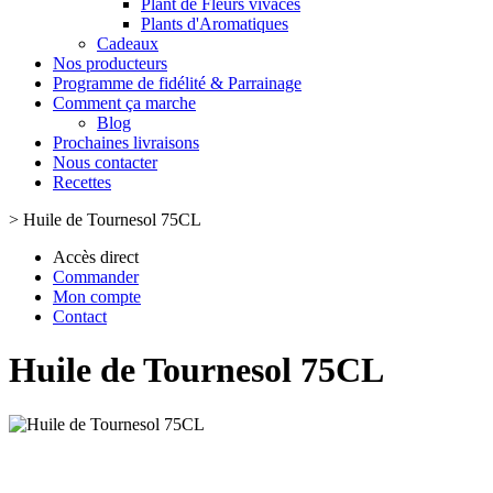
Plant de Fleurs vivaces
Plants d'Aromatiques
Cadeaux
Nos producteurs
Programme de fidélité & Parrainage
Comment ça marche
Blog
Prochaines livraisons
Nous contacter
Recettes
>
Huile de Tournesol 75CL
Accès direct
Commander
Mon compte
Contact
Huile de Tournesol 75CL