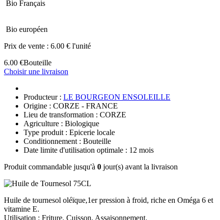
Bio Français
Bio européen
Prix de vente :
6.00 € l'unité
6.00 €
Bouteille
Choisir une livraison
Producteur :
LE BOURGEON ENSOLEILLE
Origine : CORZE - FRANCE
Lieu de transformation : CORZE
Agriculture : Biologique
Type produit : Epicerie locale
Conditionnement : Bouteille
Date limite d'utilisation optimale : 12 mois
Produit commandable jusqu'à
0
jour(s) avant la livraison
Huile de tournesol oléïque,1er pression à froid, riche en Oméga 6 et
vitamine E.
Utilisation : Friture, Cuisson, Assaisonnement.