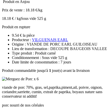
Produit en Anjou
Prix de vente :
18.18 €/kg
18.18 € / kg
Sous vide 525 g
Produit en rupture
9.54 € la pièce
Producteur :
VILGUENAIS EARL
Origine : VIANDE DE PORC EARL GUILOISEAU
Lieu de transformation : DECOUPE BAUGEOIS VALLEE
Type produit : Produit carné
Conditionnement : Sous vide 525 g
Date limite de consommation : 7 jours
Produit commandable jusqu'à
1
jour(s) avant la livraison
viande de porc 70%, gras, sel,paprika,piment,ail, poivre, oignon,
coriandre,sarriette, cumin, extrait de paprika, boyaux nature sans
conservateur ni additif
porc nourri de nos céréales