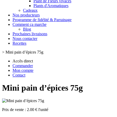
Plant de Fleurs vivaces
Plants d'Aromatiques
Cadeaux
Nos producteurs
Programme de fidélité & Parrainage
Comment ça marche
Blog
Prochaines livraisons
Nous contacter
Recettes
>
Mini pain d’épices 75g
Accès direct
Commander
Mon compte
Contact
Mini pain d’épices 75g
Prix de vente :
2.00 € l'unité