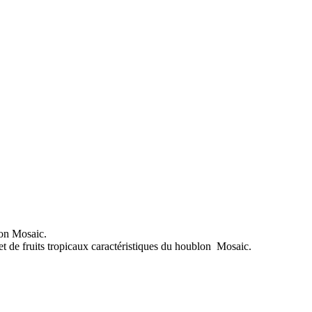
lon Mosaic.
t de fruits tropicaux caractéristiques du houblon Mosaic.