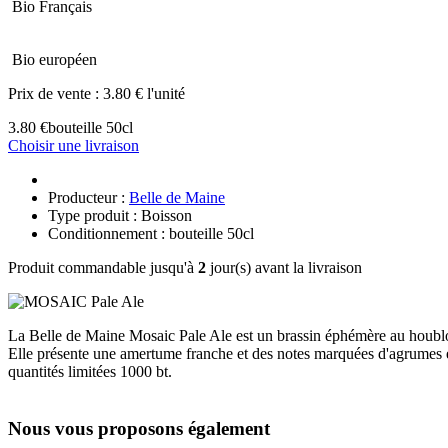
Bio Français
Bio européen
Prix de vente :
3.80 € l'unité
3.80 €
bouteille 50cl
Choisir une livraison
Producteur :
Belle de Maine
Type produit : Boisson
Conditionnement : bouteille 50cl
Produit commandable jusqu'à
2
jour(s) avant la livraison
La Belle de Maine Mosaic Pale Ale est un brassin éphémère au houb
Elle présente une amertume franche et des notes marquées d'agrumes e
quantités limitées 1000 bt.
Nous vous proposons également