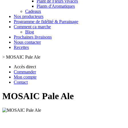
Plant de Fleurs vivaces
Plants d'Aromatiques
Cadeaux
Nos producteurs
Programme de fidélité & Parrainage
Comment ça marche
Blog
Prochaines livraisons
Nous contacter
Recettes
>
MOSAIC Pale Ale
Accès direct
Commander
Mon compte
Contact
MOSAIC Pale Ale