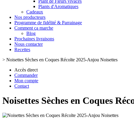
Plant de Fleurs vivaces
Plants d'Aromatiques
Cadeaux
Nos producteurs
Programme de fidélité & Parrainage
Comment ça marche
Blog
Prochaines livraisons
Nous contacter
Recettes
>
Noisettes Sèches en Coques Récolte 2025-Anjou Noisettes
Accès direct
Commander
Mon compte
Contact
Noisettes Sèches en Coques Réco