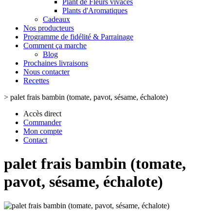
Plant de Fleurs vivaces
Plants d'Aromatiques
Cadeaux
Nos producteurs
Programme de fidélité & Parrainage
Comment ça marche
Blog
Prochaines livraisons
Nous contacter
Recettes
>
palet frais bambin (tomate, pavot, sésame, échalote)
Accès direct
Commander
Mon compte
Contact
palet frais bambin (tomate,
pavot, sésame, échalote)