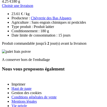
4.25 €
180 g
Choisir une livraison
23.61 € / kg
Producteur :
Chèvrerie des Bas Alpages
Agriculture : Sans engrais chimiques ni pesticides
Type produit : Produit laitier
Conditionnement : 180 g
Date limite de consommation : 15 jours
Produit commandable jusqu'à
2
jour(s) avant la livraison
A conserver hors de l'emballage
Nous vous proposons également
Imprimer
Haut de page
Gestion des cookies
Conditions générales de vente
Mentions légales
Vie privée