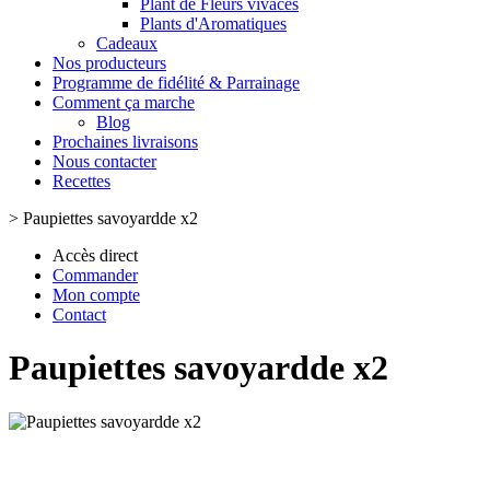
Plant de Fleurs vivaces
Plants d'Aromatiques
Cadeaux
Nos producteurs
Programme de fidélité & Parrainage
Comment ça marche
Blog
Prochaines livraisons
Nous contacter
Recettes
>
Paupiettes savoyardde x2
Accès direct
Commander
Mon compte
Contact
Paupiettes savoyardde x2