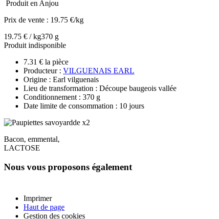
Produit en Anjou
Prix de vente :
19.75 €/kg
19.75 € / kg
370 g
Produit indisponible
7.31 € la pièce
Producteur :
VILGUENAIS EARL
Origine : Earl vilguenais
Lieu de transformation : Découpe baugeois vallée
Conditionnement : 370 g
Date limite de consommation : 10 jours
Bacon, emmental,
LACTOSE
Nous vous proposons également
Imprimer
Haut de page
Gestion des cookies