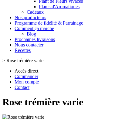
Plant de Fleurs vivaces
Plants d'Aromatiques
Cadeaux
Nos producteurs
Programme de fidélité & Parrainage
Comment ça marche
Blog
Prochaines livraisons
Nous contacter
Recettes
>
Rose trémière varie
Accès direct
Commander
Mon compte
Contact
Rose trémière varie