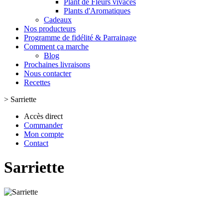
Plant de Fleurs vivaces
Plants d'Aromatiques
Cadeaux
Nos producteurs
Programme de fidélité & Parrainage
Comment ça marche
Blog
Prochaines livraisons
Nous contacter
Recettes
>
Sarriette
Accès direct
Commander
Mon compte
Contact
Sarriette