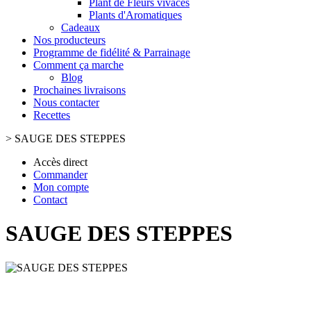
Plant de Fleurs vivaces
Plants d'Aromatiques
Cadeaux
Nos producteurs
Programme de fidélité & Parrainage
Comment ça marche
Blog
Prochaines livraisons
Nous contacter
Recettes
>
SAUGE DES STEPPES
Accès direct
Commander
Mon compte
Contact
SAUGE DES STEPPES