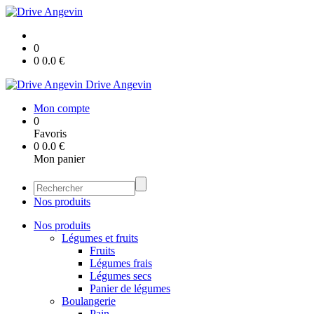
0
0
0.0
€
Drive Angevin
Mon compte
0
Favoris
0
0.0
€
Mon panier
Nos produits
Nos produits
Légumes et fruits
Fruits
Légumes frais
Légumes secs
Panier de légumes
Boulangerie
Pain