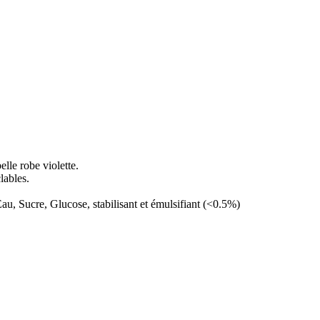
lle robe violette.
lables.
Eau, Sucre, Glucose, stabilisant et émulsifiant (<0.5%)