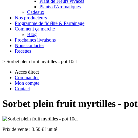
Plant de Fleurs vivaces
Plants d'Aromatiques
Cadeaux
Nos producteurs
Programme de fidélité & Parrainage
Comment ça marche
Blog
Prochaines livraisons
Nous contacter
Recettes
>
Sorbet plein fruit myrtilles - pot 10cl
Accès direct
Commander
Mon compte
Contact
Sorbet plein fruit myrtilles - pot
Prix de vente :
3.50 € l'unité