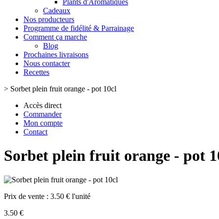
Plants d'Aromatiques
Cadeaux
Nos producteurs
Programme de fidélité & Parrainage
Comment ça marche
Blog
Prochaines livraisons
Nous contacter
Recettes
>
Sorbet plein fruit orange - pot 10cl
Accès direct
Commander
Mon compte
Contact
Sorbet plein fruit orange - pot 1
Prix de vente :
3.50 € l'unité
3.50 €