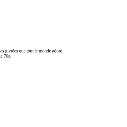
ges givrées que tout le monde adore.
de 70g.