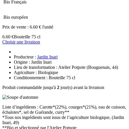
Bio Français
Bio européen
Prix de vente :
6.60 € l'unité
6.60 €
Bouteille 75 cl
Choisir une livraison
Producteur :
Jardin Inari
Origine : Jardin Inari
Lieu de transformation : Atelier Potpote (Bouguenais, 44)
Agriculture : Biologique
Conditionnement : Bouteille 75 cl
Produit commandable jusqu'à
2
jour(s) avant la livraison
Liste d’ingrédients : Carotte*(22%), courges*(21%), eau de cuisson,
échalotes*, sel de Guérande, curry**
*Tous nos ingrédients sont issus de l’agriculture biologique, (Jardin
Inari, 49)
**Bio et sélectionné par l'Atelier Potpote