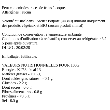
Peut contenir des traces de fruits à coque.
Allergènes : aucun
Velouté cuisiné dans l'Atelier Potpote (44340) utilisant uniquement
des produits végétaux et BIO (aucun produit animal)
Condition de conservation : à température ambiante
Conditions d’utilisation : à réchauffer, conserver au réfrigérateur 3 à
5 jours après ouverture.
DLUO : 20/02/28
Emballage réutilisable.
VALEURS NUTRITIONNELLES POUR 100G
Energie - KJ/53 kcal 13
Matières grasses - <0.5 g
Dont acides gras saturés - <0.1 g
Glucides - 2.2 g
Dont sucres - 0.6 g
Fibres alimentaires - 0.8 g
Protéines - <0.5 g
Sel - 0.5 g