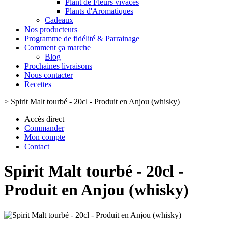
Plant de Fleurs vivaces
Plants d'Aromatiques
Cadeaux
Nos producteurs
Programme de fidélité & Parrainage
Comment ça marche
Blog
Prochaines livraisons
Nous contacter
Recettes
>
Spirit Malt tourbé - 20cl - Produit en Anjou (whisky)
Accès direct
Commander
Mon compte
Contact
Spirit Malt tourbé - 20cl -
Produit en Anjou (whisky)