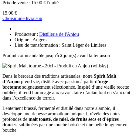
Prix de vente :
15.00 € l'unité
15.00 €
Choisir une livraison
Producteur :
Distillerie de l'Anjou
Origine : Angers
Lieu de transformation : Saint Léger de Linières
Produit commandable jusqu'à
2
jour(s) avant la livraison
Dans le berceau des traditions artisanales, notre
Spirit Malt
d’Anjou
prend vie, distillé avec passion à partir d’
orge
bretonne
soigneusement sélectionnée. Inspiré d’une vieille recette
oubliée, il rend hommage aux savoir-faire d’antan tout en s’ancrant
dans l’excellence du terroir.
Lentement brassé, fermenté et distillé dans notre alambic, il
développe une richesse aromatique unique. Il révèle des notes
profondes de
malt toasté, de miel, de fruits secs et d’épices
douces
, sublimées par une touche boisée et une belle longueur en
bouche.