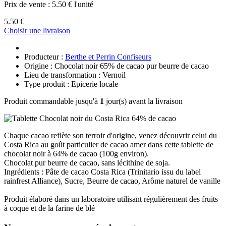
Prix de vente :
5.50 € l'unité
5.50 €
Choisir une livraison
Producteur :
Berthe et Perrin Confiseurs
Origine : Chocolat noir 65% de cacao pur beurre de cacao
Lieu de transformation : Vernoil
Type produit : Epicerie locale
Produit commandable jusqu'à
1
jour(s) avant la livraison
Chaque cacao reflète son terroir d'origine, venez découvrir celui du
Costa Rica au goût particulier de cacao amer dans cette tablette de
chocolat noir à 64% de cacao (100g environ).
Chocolat pur beurre de cacao, sans lécithine de soja.
Ingrédients : Pâte de cacao Costa Rica (Trinitario issu du label
rainfrest Alliance), Sucre, Beurre de cacao, Arôme naturel de vanille
Produit élaboré dans un laboratoire utilisant régulièrement des fruits
à coque et de la farine de blé