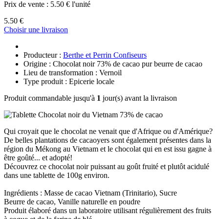
Prix de vente :
5.50 € l'unité
5.50 €
Choisir une livraison
Producteur :
Berthe et Perrin Confiseurs
Origine : Chocolat noir 73% de cacao pur beurre de cacao
Lieu de transformation : Vernoil
Type produit : Epicerie locale
Produit commandable jusqu'à
1
jour(s) avant la livraison
Qui croyait que le chocolat ne venait que d'Afrique ou d'Amérique?
De belles plantations de cacaoyers sont également présentes dans la
région du Mékong au Vietnam et le chocolat qui en est issu gagne à
être goûté... et adopté!
Découvrez ce chocolat noir puissant au goût fruité et plutôt acidulé
dans une tablette de 100g environ.
Ingrédients : Masse de cacao Vietnam (Trinitario), Sucre
Beurre de cacao, Vanille naturelle en poudre
Produit élaboré dans un laboratoire utilisant régulièrement des fruits