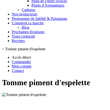
Plant de Fleurs vivaces
Plants d'Aromatiques
Cadeaux
Nos producteurs
Programme de fidélité & Parrainage
Comment ça marche
Blog
Prochaines livraisons
Nous contacter
Recettes
>
Tomme piment d'espelette
Accès direct
Commander
Mon compte
Contact
Tomme piment d'espelette