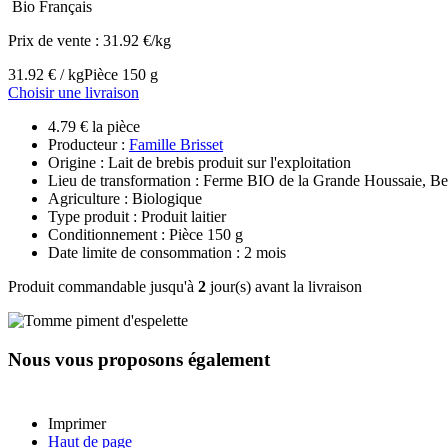
Bio Français
Prix de vente :
31.92 €/kg
31.92 € / kg
Pièce 150 g
Choisir une livraison
4.79 € la pièce
Producteur :
Famille Brisset
Origine : Lait de brebis produit sur l'exploitation
Lieu de transformation : Ferme BIO de la Grande Houssaie, B
Agriculture : Biologique
Type produit : Produit laitier
Conditionnement : Pièce 150 g
Date limite de consommation : 2 mois
Produit commandable jusqu'à
2
jour(s) avant la livraison
Nous vous proposons également
Imprimer
Haut de page