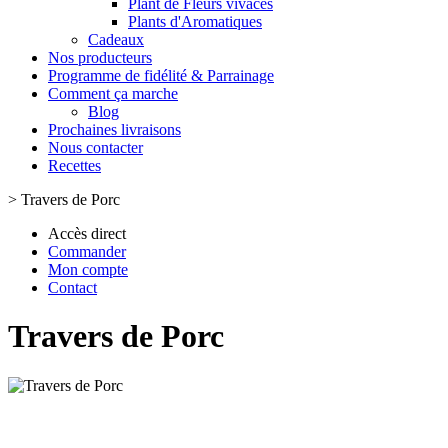
Plant de Fleurs vivaces
Plants d'Aromatiques
Cadeaux
Nos producteurs
Programme de fidélité & Parrainage
Comment ça marche
Blog
Prochaines livraisons
Nous contacter
Recettes
>
Travers de Porc
Accès direct
Commander
Mon compte
Contact
Travers de Porc