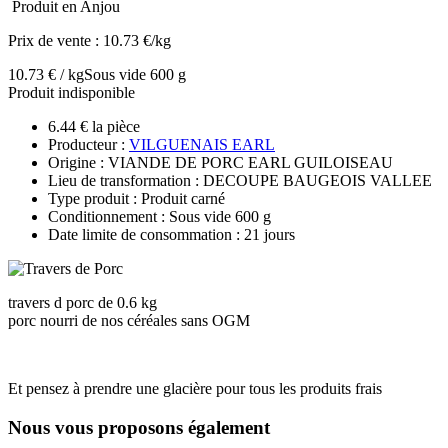
Produit en Anjou
Prix de vente :
10.73 €/kg
10.73 € / kg
Sous vide 600 g
Produit indisponible
6.44 € la pièce
Producteur :
VILGUENAIS EARL
Origine : VIANDE DE PORC EARL GUILOISEAU
Lieu de transformation : DECOUPE BAUGEOIS VALLEE
Type produit : Produit carné
Conditionnement : Sous vide 600 g
Date limite de consommation : 21 jours
travers d porc de 0.6 kg
porc nourri de nos céréales sans OGM
Et pensez à prendre une glacière pour tous les produits frais
Nous vous proposons également