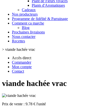
Plant de Fleurs vivaces
Plants d'Aromatiques
Cadeaux
Nos producteurs
Programme de fidélité & Parrainage
Comment ça marche
Blog
Prochaines livraisons
Nous contacter
Recettes
>
viande hachée vrac
Accès direct
Commander
Mon compte
Contact
viande hachée vrac
Prix de vente :
9.78 € l'unité