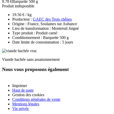
9.78 €
Barquette 500 g
Produit indisponible
19.56 € / kg
Producteur :
GAEC des Trois chênes
Origine : France, Soulaines sur Aubance
Lieu de transformation : Montreuil Juigné
Type produit : Produit carné
Conditionnement : Barquette 500 g
Date limite de consommation : 5 jours
Viande hachée sans assaisonnement
Nous vous proposons également
Imprimer
Haut de page
Gestion des cookies
Conditions générales de vente
Mentions légales
Vie privée