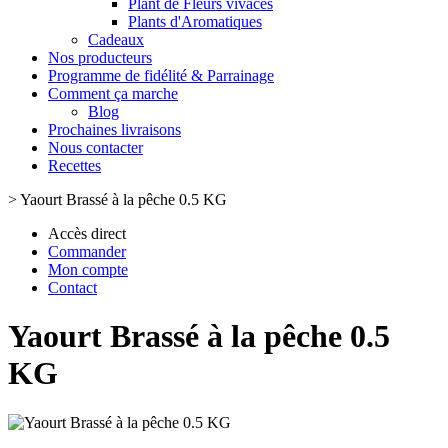
Plant de Fleurs vivaces
Plants d'Aromatiques
Cadeaux
Nos producteurs
Programme de fidélité & Parrainage
Comment ça marche
Blog
Prochaines livraisons
Nous contacter
Recettes
>
Yaourt Brassé à la pêche 0.5 KG
Accès direct
Commander
Mon compte
Contact
Yaourt Brassé à la pêche 0.5
KG