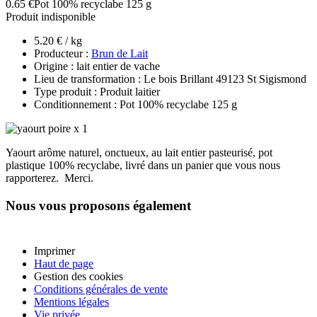
0.65 €
Pot 100% recyclabe 125 g
Produit indisponible
5.20 € / kg
Producteur :
Brun de Lait
Origine : lait entier de vache
Lieu de transformation : Le bois Brillant 49123 St Sigismond
Type produit : Produit laitier
Conditionnement : Pot 100% recyclabe 125 g
Yaourt arôme naturel, onctueux, au lait entier pasteurisé, pot
plastique 100% recyclabe, livré dans un panier que vous nous
rapporterez. Merci.
Nous vous proposons également
Imprimer
Haut de page
Gestion des cookies
Conditions générales de vente
Mentions légales
Vie privée