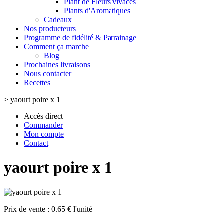
Plant de Fleurs vivaces
Plants d'Aromatiques
Cadeaux
Nos producteurs
Programme de fidélité & Parrainage
Comment ça marche
Blog
Prochaines livraisons
Nous contacter
Recettes
>
yaourt poire x 1
Accès direct
Commander
Mon compte
Contact
yaourt poire x 1
Prix de vente :
0.65 € l'unité