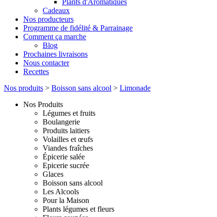
Plants d'Aromatiques
Cadeaux
Nos producteurs
Programme de fidélité & Parrainage
Comment ça marche
Blog
Prochaines livraisons
Nous contacter
Recettes
Nos produits
>
Boisson sans alcool
>
Limonade
Nos Produits
Légumes et fruits
Boulangerie
Produits laitiers
Volailles et œufs
Viandes fraîches
Épicerie salée
Epicerie sucrée
Glaces
Boisson sans alcool
Les Alcools
Pour la Maison
Plants légumes et fleurs